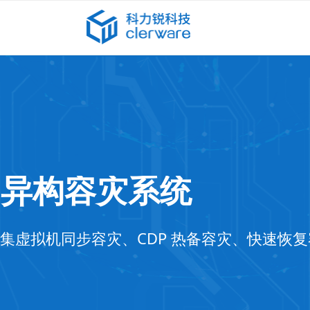
异构容灾系统
集虚拟机同步容灾、CDP 热备容灾、快速恢