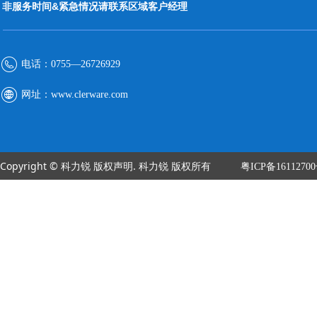
非服务时间&紧急情况请联系区域客户经理
电话：
0755—26726929
网址：
www.clerware.com
Copyright © 科力锐 版权声明. 科力锐 版权所有
粤ICP备1611270