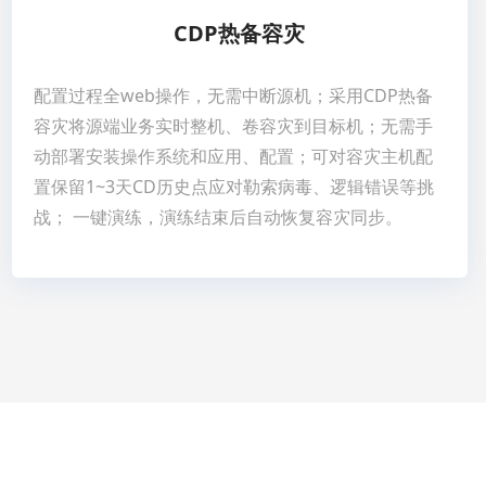
CDP热备容灾
配置过程全web操作，无需中断源机；采用CDP热备
容灾将源端业务实时整机、卷容灾到目标机；无需手
动部署安装操作系统和应用、配置；可对容灾主机配
置保留1~3天CD历史点应对勒索病毒、逻辑错误等挑
战； 一键演练，演练结束后自动恢复容灾同步。