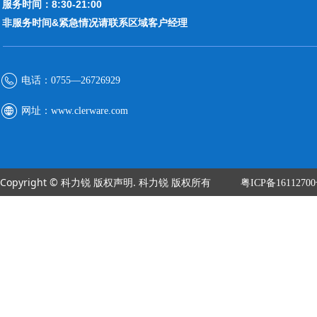
服务时间：8:30-21:00
非服务时间&紧急情况请联系区域客户经理
电话：
0755—26726929
网址：
www.clerware.com
Copyright © 科力锐 版权声明. 科力锐 版权所有
粤ICP备1611270