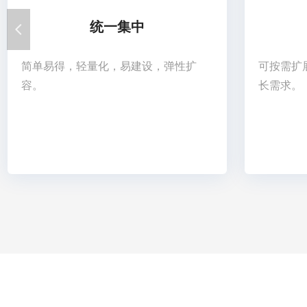
统一集中
넳
简单易得，轻量化，易建设，弹性扩
可按需扩
容。
长需求。