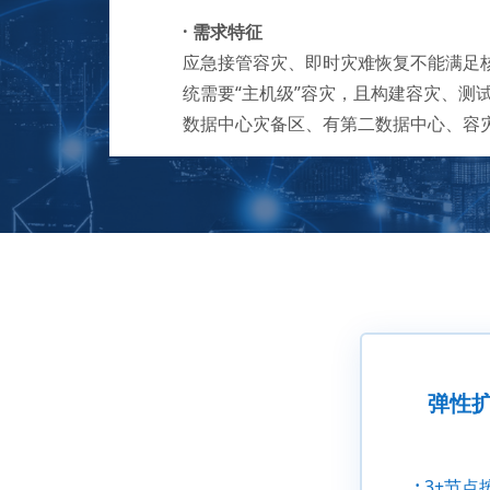
·
需求特征
应急接管容灾、即时灾难恢复不能满足
统需要“主机级”容灾，且构建容灾、测
数据中心灾备区、有第二数据中心、容
弹性
·
3+节点